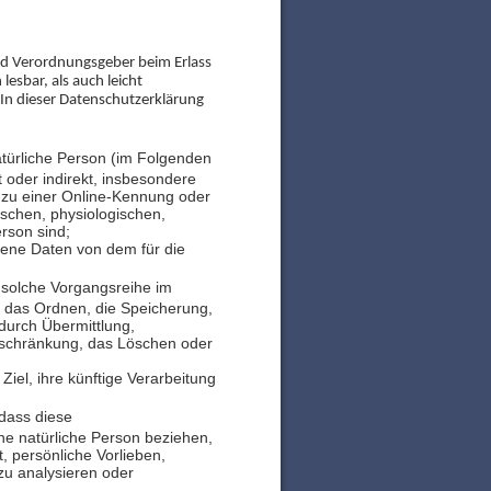
nd Verordnungsgeber beim Erlass
esbar, als auch leicht
. In dieser Datenschutzerklärung
 natürliche Person (im Folgenden
t oder indirekt, insbesondere
 zu einer Online-Kennung oder
schen, physiologischen,
erson sind;
ogene Daten von dem für die
e solche Vorgangsreihe im
 das Ordnen, die Speicherung,
durch Übermittlung,
inschränkung, das Löschen oder
iel, ihre künftige Verarbeitung
 dass diese
e natürliche Person beziehen,
, persönliche Vorlieben,
 zu analysieren oder