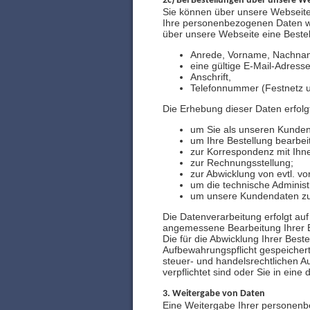
2c) Bei Bestellungen über unsere W
Sie können über unsere Webseite
Ihre personenbezogenen Daten we
über unsere Webseite eine Bestel
Anrede, Vorname, Nachna
eine gültige E-Mail-Adresse
Anschrift,
Telefonnummer (Festnetz u
Die Erhebung dieser Daten erfolg
um Sie als unseren Kunden 
um Ihre Bestellung bearbei
zur Korrespondenz mit Ihn
zur Rechnungsstellung;
zur Abwicklung von evtl. 
um die technische Administ
um unsere Kundendaten zu
Die Datenverarbeitung erfolgt auf
angemessene Bearbeitung Ihrer Bes
Die für die Abwicklung Ihrer Be
Aufbewahrungspflicht gespeichert 
steuer- und handelsrechtlichen 
verpflichtet sind oder Sie in ein
3. Weitergabe von Daten
Eine Weitergabe Ihrer personenbe