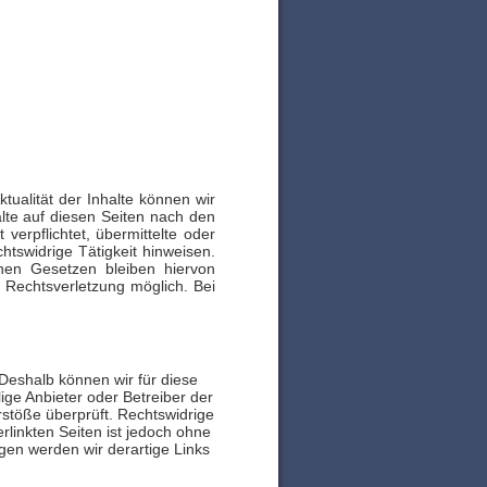
Aktualität der Inhalte können wir
lte auf diesen Seiten nach den
verpflichtet, übermittelte oder
tswidrige Tätigkeit hinweisen.
nen Gesetzen bleiben hiervon
 Rechtsverletzung möglich. Bei
.
 Deshalb können wir für diese
ige Anbieter oder Betreiber der
rstöße überprüft. Rechtswidrige
rlinkten Seiten ist jedoch ohne
gen werden wir derartige Links