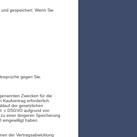
 und gespeichert. Wenn Sie
Ansprüche gegen Sie;
n genannten Zwecken für die
 Kaufvertrag erforderlich.
blauf der gesetzlichen
 lit. c DSGVO aufgrund von
 zu einer längeren Speicherung
 eingewilligt haben.
hmen der Vertragsabwicklung