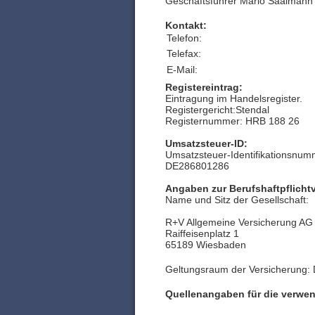
Geschäftsführer Mario Saalmann
Kontakt:
Telefon:
Telefax:
E-Mail:
Registereintrag:
Eintragung im Handelsregister.
Registergericht:Stendal
Registernummer: HRB 188 26
Umsatzsteuer-ID:
Umsatzsteuer-Identifikationsnu
DE286801286
Angaben zur Berufshaftpflicht
Name und Sitz der Gesellschaft:
R+V Allgemeine Versicherung AG
Raiffeisenplatz 1
65189 Wiesbaden
Geltungsraum der Versicherung:
Quellenangaben für die verwen