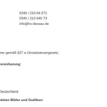
0340 / 210 64 071
0340 / 210 640 73
info@hv-dessau.de
mmer gemäß §27 a Umsatzsteuergesetz:
versicherung:
 Deutschland
deten Bilder und Grafiken: