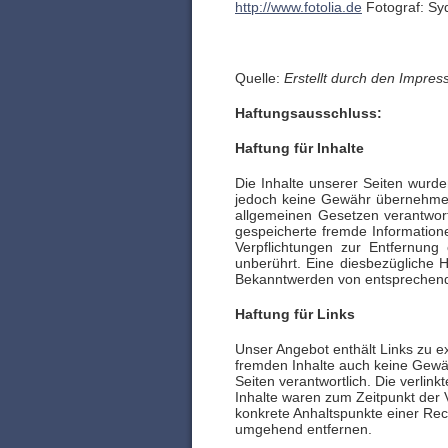
http://www.fotolia.de
Fotograf: Sy
Quelle:
Erstellt durch den Impre
Haftungsausschluss:
Haftung für Inhalte
Die Inhalte unserer Seiten wurden 
jedoch keine Gewähr übernehmen.
allgemeinen Gesetzen verantwortl
gespeicherte fremde Information
Verpflichtungen zur Entfernun
unberührt. Eine diesbezügliche H
Bekanntwerden von entsprechend
Haftung für Links
Unser Angebot enthält Links zu ex
fremden Inhalte auch keine Gewähr
Seiten verantwortlich. Die verlin
Inhalte waren zum Zeitpunkt der V
konkrete Anhaltspunkte einer Rec
umgehend entfernen.