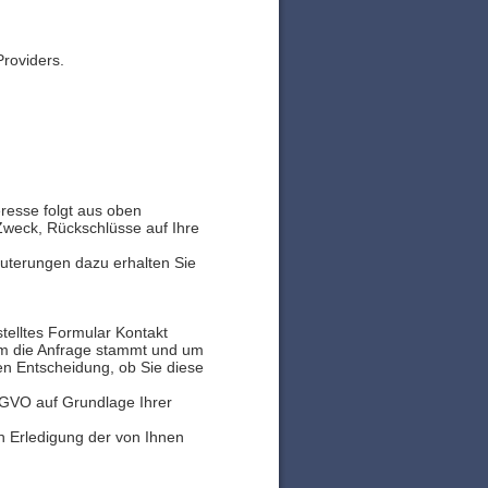
roviders.
eresse folgt aus oben
Zweck, Rückschlüsse auf Ihre
uterungen dazu erhalten Sie
stelltes Formular Kontakt
wem die Anfrage stammt und um
ien Entscheidung, ob Sie diese
DSGVO auf Grundlage Ihrer
 Erledigung der von Ihnen