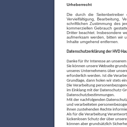
Urheberrecht
Die durch die Seitenbetreiber
Vervielfältigung, Bearbeitung,
schriftlichen Zustimmung des jew
kommerziellen Gebrauch gestattet
Dritter beachtet. Insbesondere we
aufmerksam werden, bitten wir 
Inhalte umgehend entfernen.
Datenschutzerklärung der HVD H
Danke für Ihr Interesse an unsere
Sie können unsere Webseite grunds
unseres Unternehmens über unsere
erforderlich werden. Ist die Verarb
Grundlage, dann holen wir stets ein
Die Verarbeitung personenbezogener
im Einklang mit der Datenschutz-G
Datenschutzbestimmungen.
Mit der nachfolgenden Datenschutz
und verarbeiteten personenbezogen
ihnen zustehenden Rechte informie
Als für die Verarbeitung Verantwor
lückenlosen Schutz der über unser
können aber grundsätzlich Sicherhe