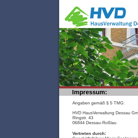
Impressum:
Angaben gemäß § 5 TMG:
HVD HausVerwaltung Dessau G
Ringstr. 43
06844 Dessau-Roßlau
Vertreten durch: